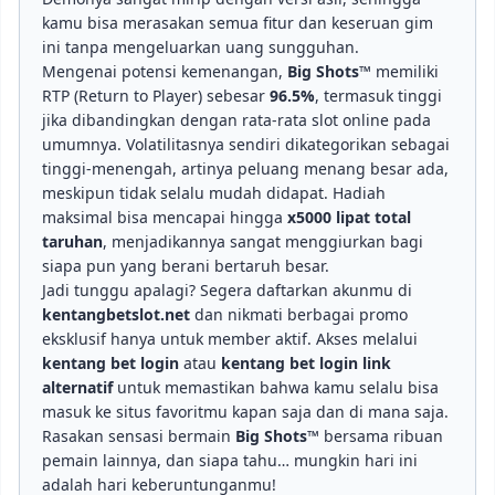
kamu bisa merasakan semua fitur dan keseruan gim
ini tanpa mengeluarkan uang sungguhan.
Mengenai potensi kemenangan,
Big Shots™
memiliki
RTP (Return to Player) sebesar
96.5%
, termasuk tinggi
jika dibandingkan dengan rata-rata slot online pada
umumnya. Volatilitasnya sendiri dikategorikan sebagai
tinggi-menengah, artinya peluang menang besar ada,
meskipun tidak selalu mudah didapat. Hadiah
maksimal bisa mencapai hingga
x5000 lipat total
taruhan
, menjadikannya sangat menggiurkan bagi
siapa pun yang berani bertaruh besar.
Jadi tunggu apalagi? Segera daftarkan akunmu di
kentangbetslot.net
dan nikmati berbagai promo
eksklusif hanya untuk member aktif. Akses melalui
kentang bet login
atau
kentang bet login link
alternatif
untuk memastikan bahwa kamu selalu bisa
masuk ke situs favoritmu kapan saja dan di mana saja.
Rasakan sensasi bermain
Big Shots™
bersama ribuan
pemain lainnya, dan siapa tahu… mungkin hari ini
adalah hari keberuntunganmu!