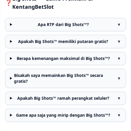
❓
KentangBetSlot
Apa RTP dari Big Shots™?
▼
Apakah Big Shots™ memiliki putaran gratis?
▼
Berapa kemenangan maksimal di Big Shots™?
▼
Bisakah saya memainkan Big Shots™ secara
▼
gratis?
Apakah Big Shots™ ramah perangkat seluler?
▼
Game apa saja yang mirip dengan Big Shots™?
▼