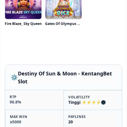
Fire Blaze_ Sky Queen
Gates Of Olympus Dice
Destiny Of Sun & Moon - KentangBet
⚙️
Slot
RTP
VOLATILITY
96.8%
Tinggi ⚡⚡⚡⚡🌑
MAX WIN
PAYLINES
x5000
20