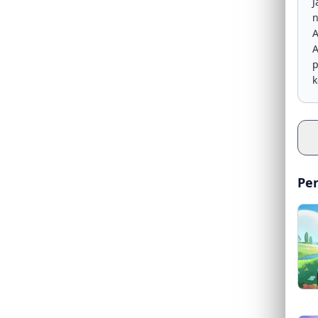
J
n
A
p
k
Pe