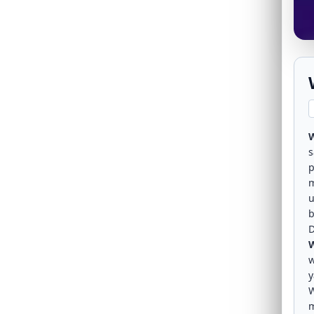
s
p
m
u
b
D
w
y
W
m