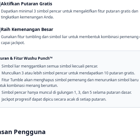
Aktifkan Putaran Gratis
Dapatkan minimal 3 simbol pencar untuk mengaktifkan fitur putaran gratis dan
tingkatkan kemenangan Anda.
Raih Kemenangan Besar
Gunakan fitur tumbling dan simbol liar untuk membentuk kombinasi pemenang
capai jackpot.
turan & Fitur Wushu Punch™
Simbol liar menggantikan semua simbol kecuali pencar.
Munculkan 3 atau lebih simbol pencar untuk mendapatkan 10 putaran gratis.
Fitur Tumble akan menghapus simbol pemenang dan menurunkan simbol baru
ntuk kombinasi menang beruntun.
Simbol pencar hanya muncul di gulungan 1, 3, dan 5 selama putaran dasar.
Jackpot progresif dapat dipicu secara acak di setiap putaran.
asan Pengguna