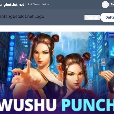
angbetslot.net
Slot Gacor Hari Ini
B
Masuk
Daft