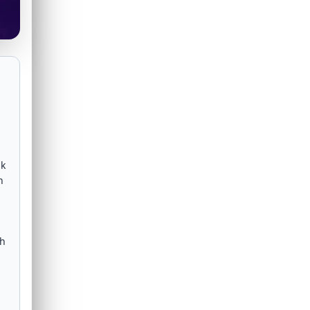
uk
n
uh