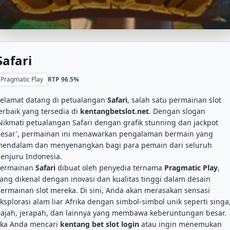
▶
Safari
Pragmatic Play
RTP 96.5%
elamat datang di petualangan
Safari
, salah satu permainan slot
erbaik yang tersedia di
kentangbetslot.net
. Dengan slogan
Nikmati petualangan Safari dengan grafik stunning dan jackpot
esar', permainan ini menawarkan pengalaman bermain yang
endalam dan menyenangkan bagi para pemain dari seluruh
enjuru Indonesia.
Permainan
Safari
dibuat oleh penyedia ternama
Pragmatic Play
,
ang dikenal dengan inovasi dan kualitas tinggi dalam desain
ermainan slot mereka. Di sini, Anda akan merasakan sensasi
ksplorasi alam liar Afrika dengan simbol-simbol unik seperti singa
ajah, jerapah, dan lainnya yang membawa keberuntungan besar.
ika Anda mencari
kentang bet slot login
atau ingin menemukan