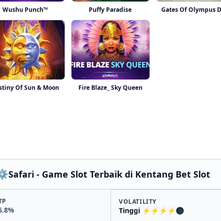
Wushu Punch™
Puffy Paradise
Gates Of Olympus D
stiny Of Sun & Moon
Fire Blaze_ Sky Queen
⚙️
Safari - Game Slot Terbaik di Kentang Bet Slot
TP
VOLATILITY
6.8%
Tinggi ⚡⚡⚡⚡🌑