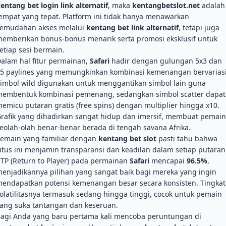
entang bet login link alternatif
, maka
kentangbetslot.net
adalah
empat yang tepat. Platform ini tidak hanya menawarkan
emudahan akses melalui
kentang bet link alternatif
, tetapi juga
emberikan bonus-bonus menarik serta promosi eksklusif untuk
etiap sesi bermain.
alam hal fitur permainan,
Safari
hadir dengan gulungan 5x3 dan
5 paylines yang memungkinkan kombinasi kemenangan bervariasi
imbol wild digunakan untuk menggantikan simbol lain guna
embentuk kombinasi pemenang, sedangkan simbol scatter dapat
emicu putaran gratis (free spins) dengan multiplier hingga x10.
rafik yang dihadirkan sangat hidup dan imersif, membuat pemain
eolah-olah benar-benar berada di tengah savana Afrika.
emain yang familiar dengan
kentang bet slot
pasti tahu bahwa
itus ini menjamin transparansi dan keadilan dalam setiap putaran
TP (Return to Player) pada permainan
Safari
mencapai
96.5%
,
enjadikannya pilihan yang sangat baik bagi mereka yang ingin
endapatkan potensi kemenangan besar secara konsisten. Tingkat
olatilitasnya termasuk sedang hingga tinggi, cocok untuk pemain
ang suka tantangan dan keseruan.
agi Anda yang baru pertama kali mencoba peruntungan di