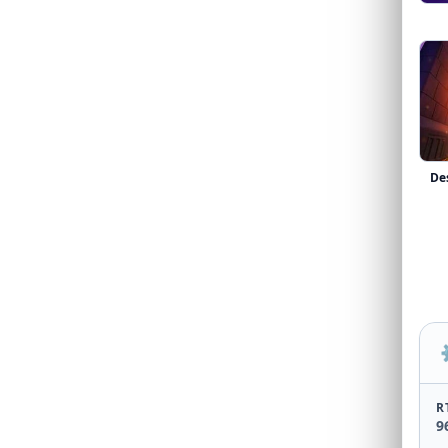
De
R
9