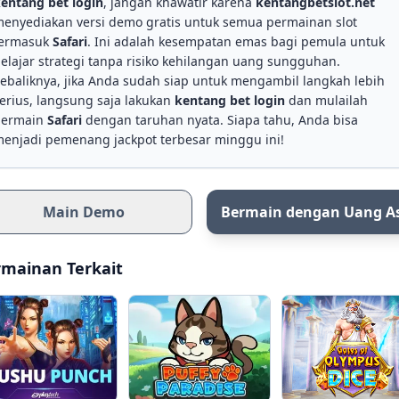
entang bet login
, jangan khawatir karena
kentangbetslot.net
enyediakan versi demo gratis untuk semua permainan slot
termasuk
Safari
. Ini adalah kesempatan emas bagi pemula untuk
elajar strategi tanpa risiko kehilangan uang sungguhan.
ebaliknya, jika Anda sudah siap untuk mengambil langkah lebih
erius, langsung saja lakukan
kentang bet login
dan mulailah
bermain
Safari
dengan taruhan nyata. Siapa tahu, Anda bisa
enjadi pemenang jackpot terbesar minggu ini!
Main Demo
Bermain dengan Uang As
rmainan Terkait