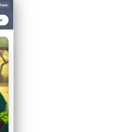
ahasa
ar