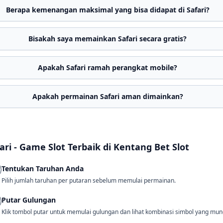
Berapa kemenangan maksimal yang bisa didapat di Safari?
Bisakah saya memainkan Safari secara gratis?
Apakah Safari ramah perangkat mobile?
Apakah permainan Safari aman dimainkan?
ari - Game Slot Terbaik di Kentang Bet Slot
Tentukan Taruhan Anda
Pilih jumlah taruhan per putaran sebelum memulai permainan.
Putar Gulungan
Klik tombol putar untuk memulai gulungan dan lihat kombinasi simbol yang mun