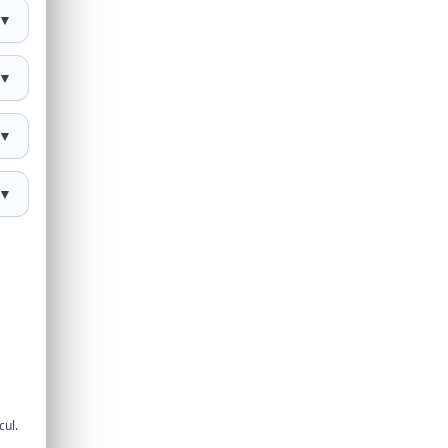
▼
▼
▼
▼
cul.